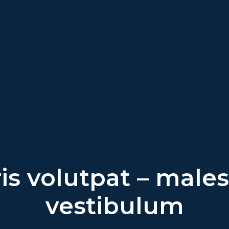
is volutpat – male
vestibulum