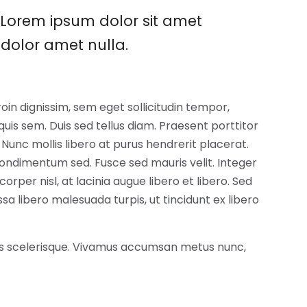
. Lorem ipsum dolor sit amet
dolor amet nulla.
in dignissim, sem eget sollicitudin tempor,
quis sem. Duis sed tellus diam. Praesent porttitor
t. Nunc mollis libero at purus hendrerit placerat.
ondimentum sed. Fusce sed mauris velit. Integer
corper nisl, at lacinia augue libero et libero. Sed
libero malesuada turpis, ut tincidunt ex libero
eros scelerisque. Vivamus accumsan metus nunc,