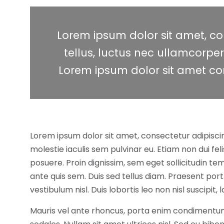
Lorem ipsum dolor sit amet, cons
tellus, luctus nec ullamcorper
Lorem ipsum dolor sit amet con
Lorem ipsum dolor sit amet, consectetur adipisci
molestie iaculis sem pulvinar eu. Etiam non dui fe
posuere. Proin dignissim, sem eget sollicitudin tem
ante quis sem. Duis sed tellus diam. Praesent port
vestibulum nisl. Duis lobortis leo non nisl suscipit
Mauris vel ante rhoncus, porta enim condimentum