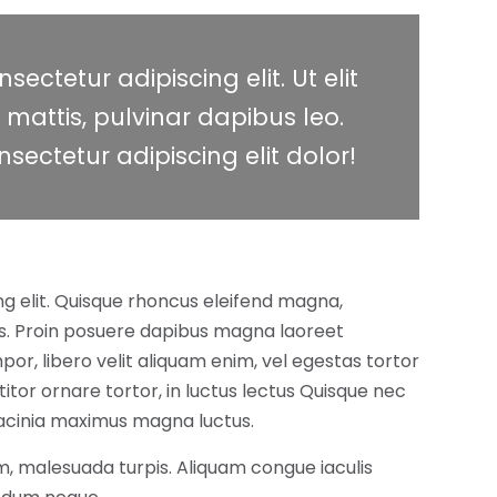
ectetur adipiscing elit. Ut elit
 mattis, pulvinar dapibus leo.
sectetur adipiscing elit dolor!
ng elit. Quisque rhoncus eleifend magna,
lis. Proin posuere dapibus magna laoreet
por, libero velit aliquam enim, vel egestas tortor
titor ornare tortor, in luctus lectus Quisque nec
, lacinia maximus magna luctus.
, malesuada turpis. Aliquam congue iaculis