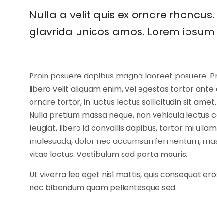
Nulla a velit quis ex ornare rhoncus
glavrida unicos amos. Lorem ipsum 
Proin posuere dapibus magna laoreet posuere. Pro
libero velit aliquam enim, vel egestas tortor ante 
ornare tortor, in luctus lectus sollicitudin sit ame
Nulla pretium massa neque, non vehicula lectus c
feugiat, libero id convallis dapibus, tortor mi ullam
malesuada, dolor nec accumsan fermentum, massa 
vitae lectus. Vestibulum sed porta mauris.
Ut viverra leo eget nisl mattis, quis consequat 
nec bibendum quam pellentesque sed.