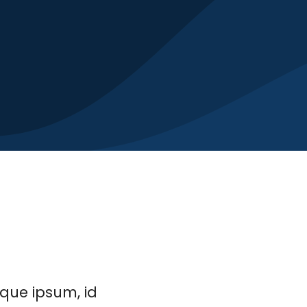
sque ipsum, id