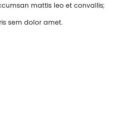
cumsan mattis leo et convallis;
ris sem dolor amet.