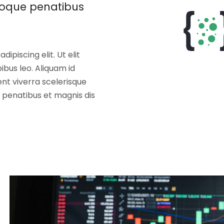
natoque penatibus
ipiscing elit. Ut elit
ibus leo. Aliquam id
nt viverra scelerisque
ue penatibus et magnis dis