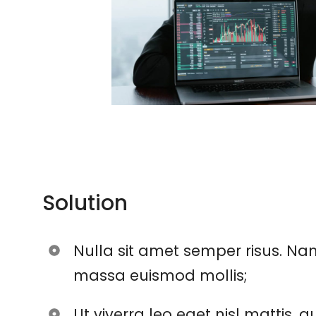
Solution
Nulla sit amet semper risus. Nam
massa euismod mollis;
Ut viverra leo eget nisl mattis, 