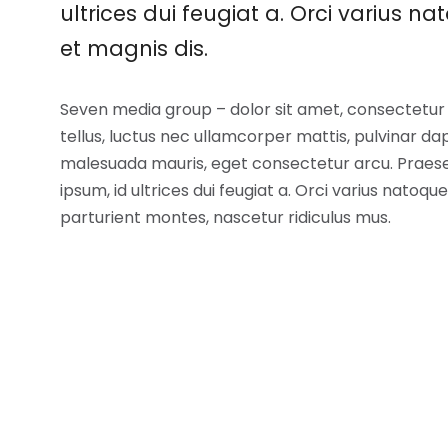
ultrices dui feugiat a. Orci varius 
et magnis dis.
Seven media group – dolor sit amet, consectetur ad
tellus, luctus nec ullamcorper mattis, pulvinar dap
malesuada mauris, eget consectetur arcu. Praese
ipsum, id ultrices dui feugiat a. Orci varius natoq
parturient montes, nascetur ridiculus mus.