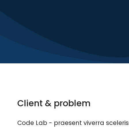
Client & problem
Code Lab - praesent viverra sceleri