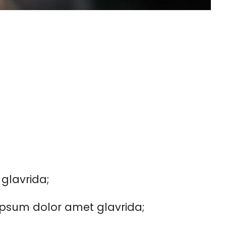
 glavrida;
psum dolor amet glavrida;